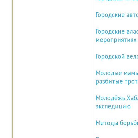
Городские авт
Городские вла
мероприятиях
Городской вело
Молодые мамы
разбитые трот
Молодёжь Хаба
экспедицию
Методы борьбы