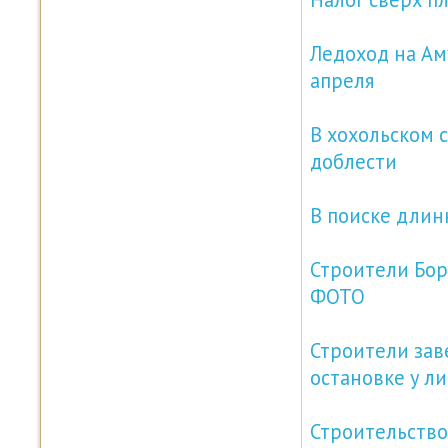
Ледоход на Ам
апреля
В хохольском 
доблести
В поиске длин
Строители Бор
ФОТО
Строители зав
остановке у л
Строительство