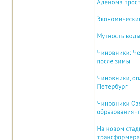
Аденома прост
Экономический
Мутность воды
Чиновники: Че
после зимы
Чиновники, оп
Петербург
Чиновники Озе
образования -
На новом стад
трансформера