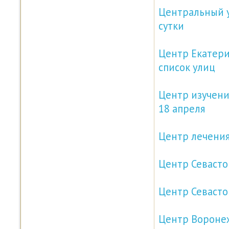
Центральный у
сутки
Центр Екатери
список улиц
Центр изучени
18 апреля
Центр лечения
Центр Севасто
Центр Севасто
Центр Воронеж