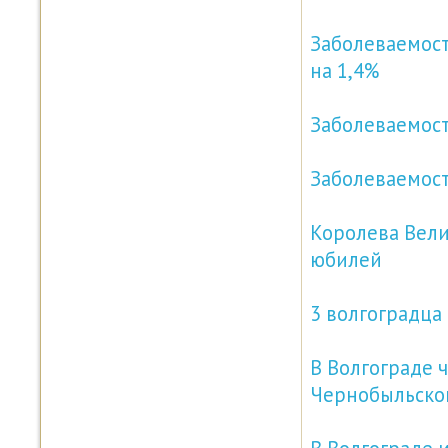
Заболеваемост
на 1,4%
Заболеваемост
Заболеваемос
Королева Вели
юбилей
3 волгоградца
В Волгограде 
Чернобыльско