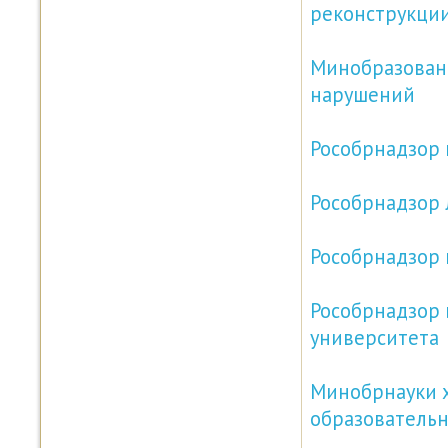
реконструкци
Минобразовани
нарушений
Рособрнадзор 
Рособрнадзор 
Рособрнадзор 
Рособрнадзор 
университета
Минобрнауки 
образователь