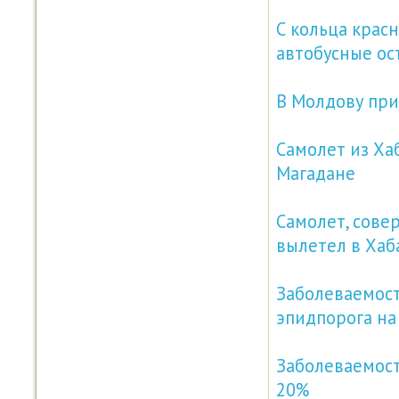
С кольца крас
автобусные ос
В Молдову при
Самолет из Хаб
Магадане
Самолет, сове
вылетел в Хаб
Заболеваемост
эпидпорога на
Заболеваемост
20%