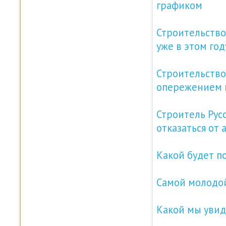
графиком
Строительство
уже в этом год
Строительство
опережением 
Строитель Рус
отказаться от
Какой будет п
Самой молодой
Какой мы увид