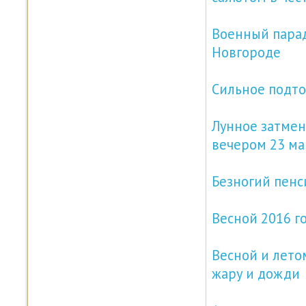
Военный парад
Новгороде
Сильное подто
Лунное затмен
вечером 23 ма
Безногий пенс
Весной 2016 г
Весной и лето
жару и дожди