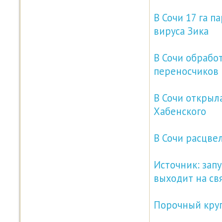
В Сочи 17 га п
вируса Зика
В Сочи обрабо
переносчиков 
В Сочи открыл
Хабенского
В Сочи расцвел
Источник: зап
выходит на св
Порочный круг