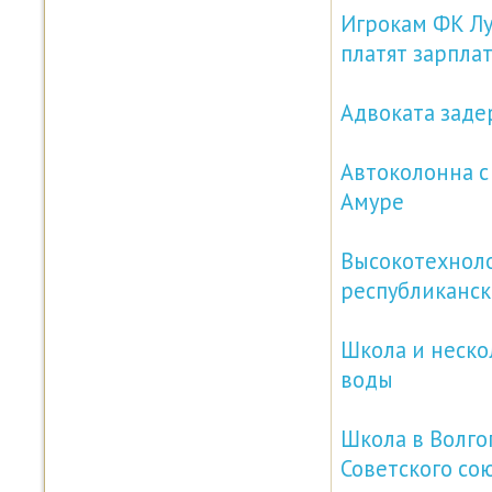
Игрокам ФК Лу
платят зарпла
Адвоката заде
Автоколонна с
Амуре
Высокотехноло
республиканск
Школа и неско
воды
Школа в Волго
Советского со