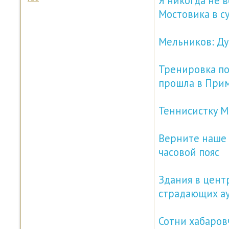
Я никогда не 
Мостовика в с
Мельников: Дур
Тренировка по
прошла в При
Теннисистку М
Верните наше 
часовой пояс
Здания в цент
страдающих а
Сотни хабаров