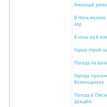
Ямочный ремон
В Ночь музеев 
хор
В ночь на 6 м
Город-герой н
Погода на вых
Города, прини
болельщиков
Погода в Омск
дождём