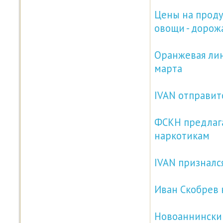
Цены на проду
овощи - дорож
Оранжевая лин
марта
IVAN отправит
ФСКН предлага
наркотикам
IVAN признался
Иван Скобрев 
Новоаннинский