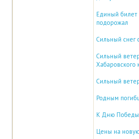
Единый билет 
подорожал
Сильный снег 
Сильный ветер
Хабаровского 
Сильный ветер
Родным погибш
К Дню Победы: 
Цены на нову