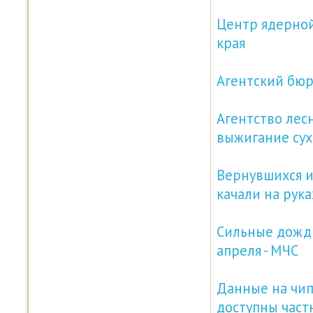
Центр ядерной
края
Агентский бюр
Агентство лес
выжигание сух
Вернувшихся и
качали на рука
Сильные дожди
апреля - МЧС
Данные на чип
доступны час