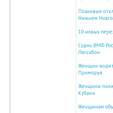
Плановые откл
Нижнем Новго
10 новых пере
Судно ВМФ Ро
Лиссабон
Женщин-водит
Приморья
Женщина-полиц
Кубани
Женщинам объя