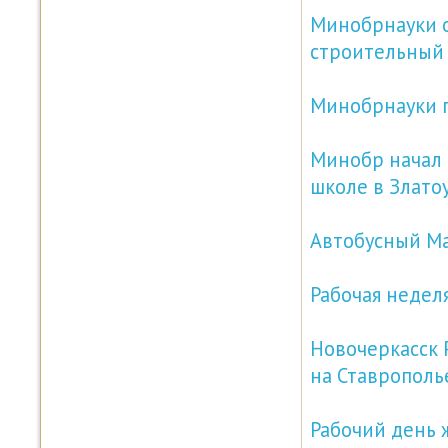
Минобрнауки 
строительный
Минобрнауки п
Минобр начал 
школе в Злато
Автобусный Ма
Рабочая недел
Новочеркасск 
на Ставрополь
Рабочий день 