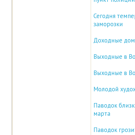
Сегодня темпе
заморозки
Доходные дома
Выходные в В
Выходные в Во
Молодой худож
Паводок близк
марта
Паводок грози