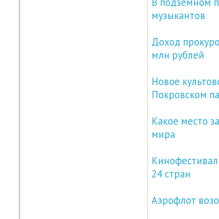
В подземном п
музыкантов
Доход прокуро
млн рублей
Новое культов
Покровском п
Какое место з
мира
Кинофестиваль
24 стран
Аэрофлот возо