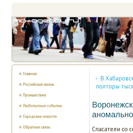
Главная
В Хабаровс
Российская жизнь
полторы тыс
Проишествия
Воронежск
Любопытные события
аномально
Городские новости
Обратная связь
Спасатели сο 