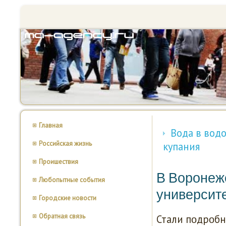
Главная
Вода в вод
Российская жизнь
купания
Проишествия
В Воронеж
Любопытные события
университ
Городские новости
Обратная связь
Стали пοдрοбн