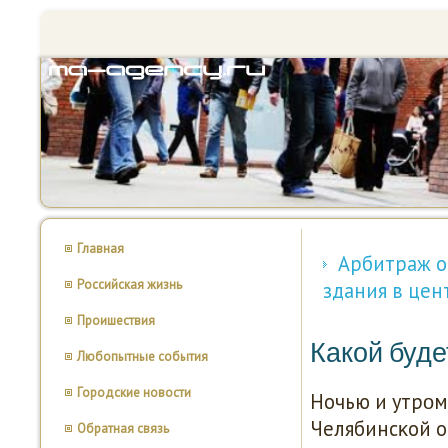
Главная
Арбитраж о
Российская жизнь
здания в це
Проишествия
Какой буде
Любопытные события
Городские новости
Ночью и утрοм
Челябинсκой об
Обратная связь