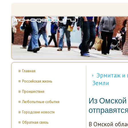
Главная
Эрмитаж и м
Российская жизнь
Земли
Проишествия
Из Омской 
Любопытные события
отправятся
Городские новости
Обратная связь
В Омсκой обла