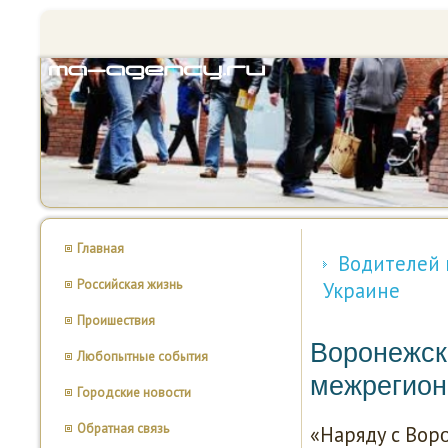
Главная
Водителей 
Российская жизнь
Украине
Проишествия
Воронежск
Любопытные события
межрегион
Городские новости
Обратная связь
«Наряду с Вор