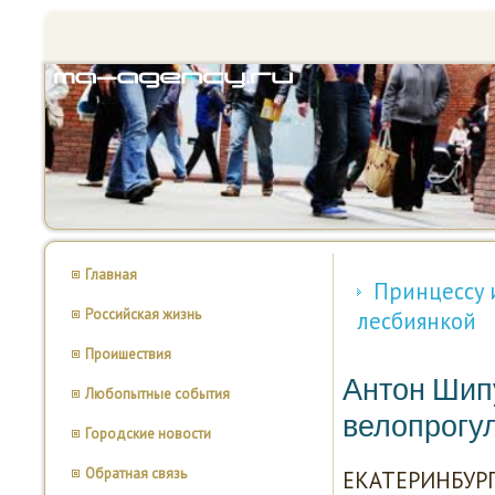
Главная
Принцессу 
Российская жизнь
лесбиянкой
Проишествия
Антон Шип
Любопытные события
велопрогул
Городские новости
Обратная связь
ЕКАТЕРИНБУРГ.