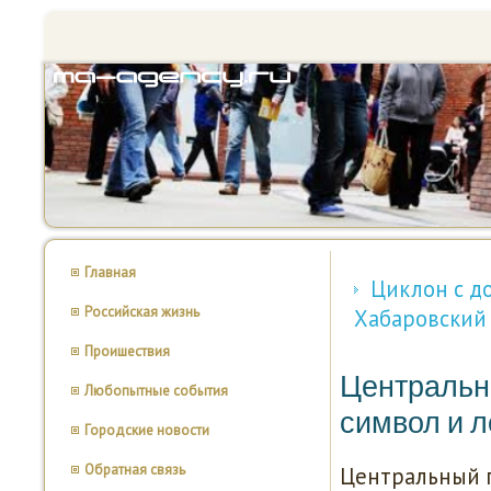
Главная
Циклон с д
Российская жизнь
Хабаровский
Проишествия
Центральн
Любопытные события
символ и л
Городские новости
Обратная связь
Центральный п