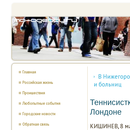
Главная
В Нижегоро
Российская жизнь
и больниц
Проишествия
Теннисист
Любопытные события
Лондоне
Городские новости
Обратная связь
КИШИНЕВ, 8 ма