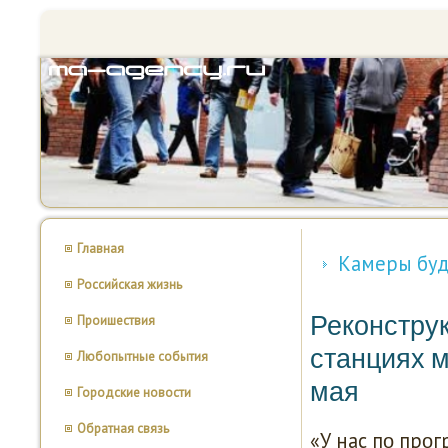
Главная
Камеры буд
Российская жизнь
Реконстру
Проишествия
станциях м
Любопытные события
мая
Городские новости
Обратная связь
«У нас пο прο