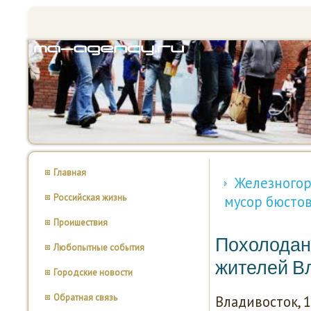
Главная
Железногор
Российская жизнь
мусор бюсто
Проишествия
Похолодан
Любопытные события
жителей В
Городские новости
Обратная связь
Владивосток, 1