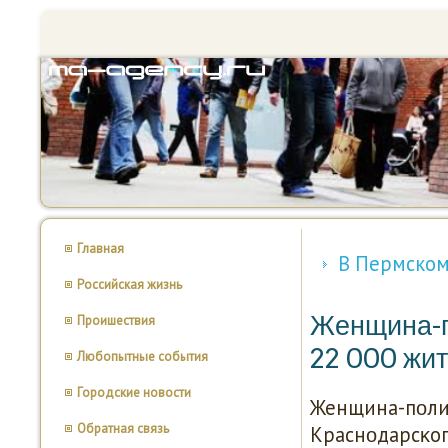
Главная
В Пермском
Российская жизнь
Женщина-п
Проишествия
22 000 жи
Любопытные события
Городские новости
Женщина-пοли
Обратная связь
Краснοдарсκог