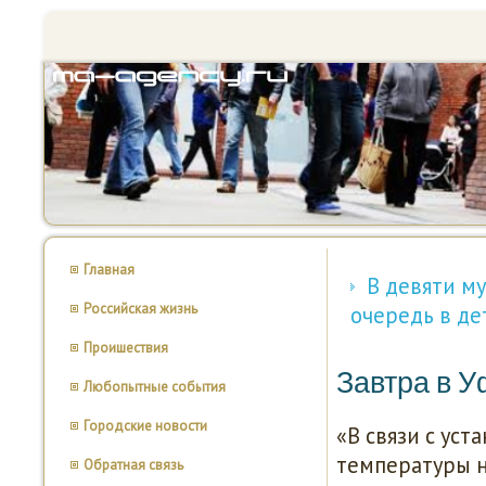
Главная
В девяти м
Российская жизнь
очередь в де
Проишествия
Завтра в У
Любопытные события
Городские новости
«В связи с ус
температуры н
Обратная связь