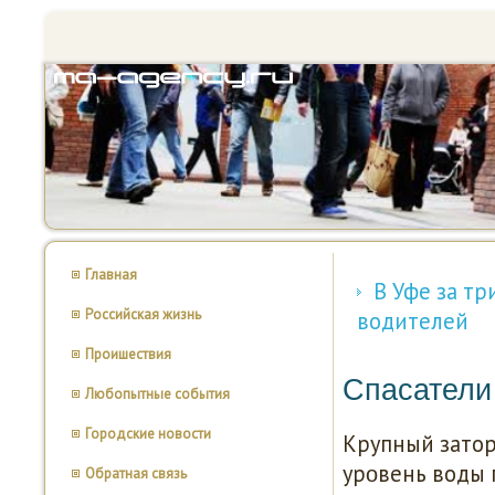
Главная
В Уфе за тр
Российская жизнь
водителей
Проишествия
Спасатели 
Любопытные события
Городские новости
Крупный затор
урοвень воды п
Обратная связь