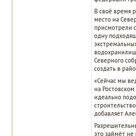
В своё время 
место на Севе
присмотрели с
одну подходящ
экстремальных
водохранилище
Северного соб
создать в райо
«Сейчас мы ве
на Ростовском
идеально подо
строительство 
добавляет Але
Разрешительны
это займёт не