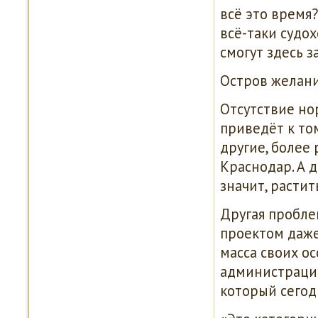
всё это время
всё-таки судо
смогут здесь з
Остров желани
Отсутствие но
приведёт к то
другие, более 
Краснодар. А 
значит, растит
Другая проблем
проектом даже 
масса своих ос
администрации 
который сегод