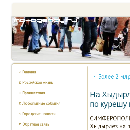
Главная
Более 2 мл
Российская жизнь
На Хыдырле
Проишествия
по курешу 
Любопытные события
Городские новости
СИМФЕРОПОЛЬ, 
Обратная связь
Хыдырлез на п