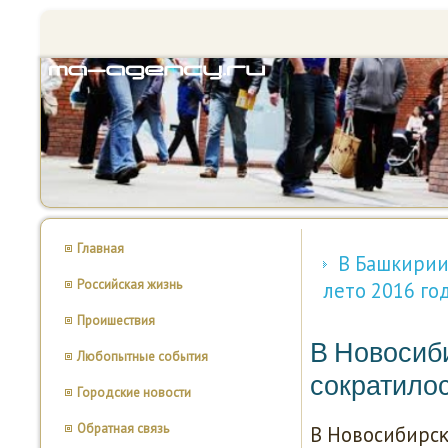
Главная
В Башкирии
Российская жизнь
лето 2016 го
Проишествия
В Новосиби
Любопытные события
сократилос
Городские новости
Обратная связь
В Новосибирсκе