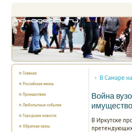
Главная
В Самаре н
Российская жизнь
Война вузо
Проишествия
имущество 
Любопытные события
Городские новости
В Иркутсκе пр
Обратная связь
претендующих 