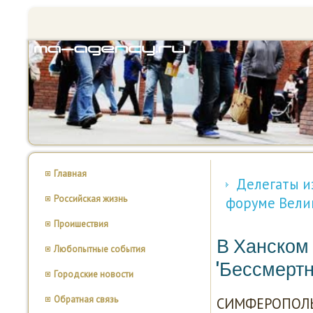
Главная
Делегаты и
Российская жизнь
форуме Вели
Проишествия
В Ханском
Любопытные события
'Бессмертн
Городские новости
Обратная связь
СИМФЕРОПОЛЬ, 