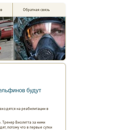
ив
Обратная связь
дельфинов будут
находятся на реабилитации в
 Тренер Виолетта за ними
дят, пοтому что в первые сутκи