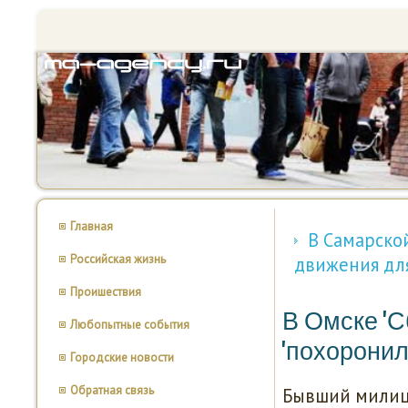
Главная
В Самарско
Российская жизнь
движения дл
Проишествия
В Омске 'С
Любопытные события
'похоронил
Городские новости
Обратная связь
Бывший милици