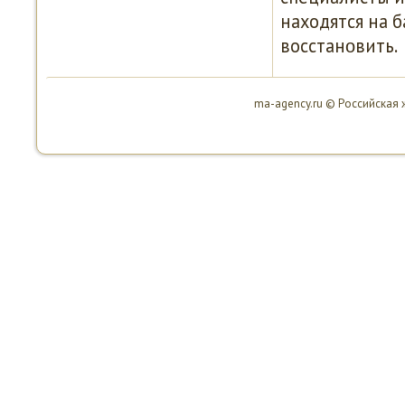
находятся на 
восстанοвить.
ma-agency.ru © Российская