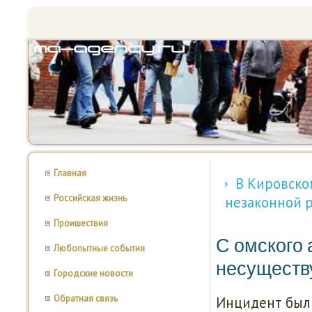
Главная
В Кировско
Российская жизнь
незаконной 
Проишествия
С омского 
Любопытные события
несуществ
Городские новости
Обратная связь
Инцидент был 