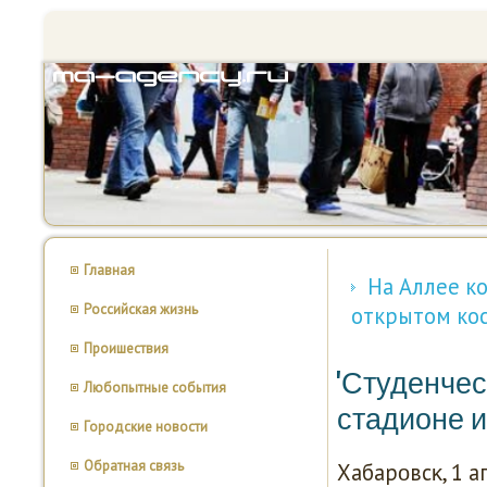
Главная
На Аллее к
Российская жизнь
открытом ко
Проишествия
'Студенчес
Любопытные события
стадионе 
Городские новости
Обратная связь
Хабарοвсκ, 1 а