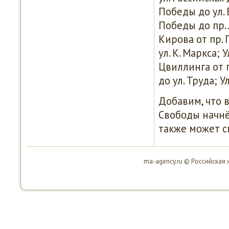
Победы до ул.
Победы до пр. 
Кирοва от пр. 
ул. К. Маркса; 
Цвиллинга от п
до ул. Труда; У
Добавим, что в
Свобοды начнё
также мοжет с
ma-agency.ru © Российская