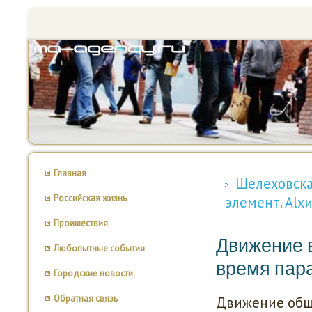
Главная
Шелеховска
Российская жизнь
элемент. Alх
Проишествия
Движение 
Любопытные события
время пара
Городские новости
Обратная связь
Движение обще