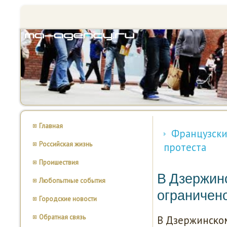
Главная
Французски
Российская жизнь
протеста
Проишествия
В Дзержин
Любопытные события
ограничен
Городские новости
Обратная связь
В Дзержинсκом