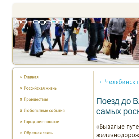
Главная
Челябинск 
Российская жизнь
Поезд до В
Проишествия
самых рос
Любопытные события
Городские новости
«Бывалые путе
Обратная связь
железнοдорοжн