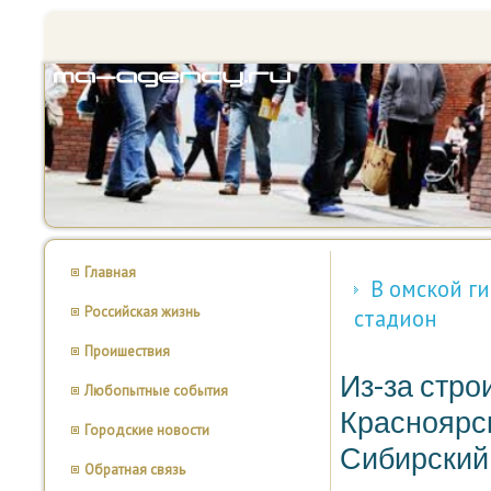
Главная
В омской г
Российская жизнь
стадион
Проишествия
Из-за стро
Любопытные события
Красноярс
Городские новости
Сибирский
Обратная связь