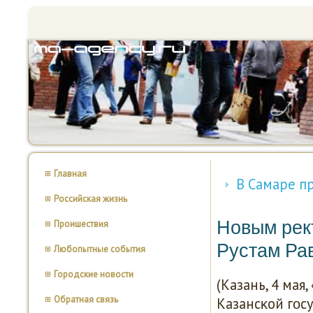
Главная
В Самаре п
Российская жизнь
Новым рек
Проишествия
Рустам Ра
Любопытные события
Городские новости
(Казань, 4 мая
Обратная связь
Казансκой гο