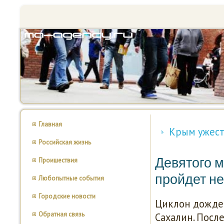
Главная
Крым ужест
Российская жизнь
Девятого 
Проишествия
пройдет н
Любопытные события
Городские новости
Циклон дождей
Обратная связь
Сахалин. После