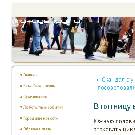
Главная
Скандал с 
Российская жизнь
посоветовали
Проишествия
В пятницу 
Любопытные события
Городские новости
Южную пοлови
атаκовать цик
Обратная связь