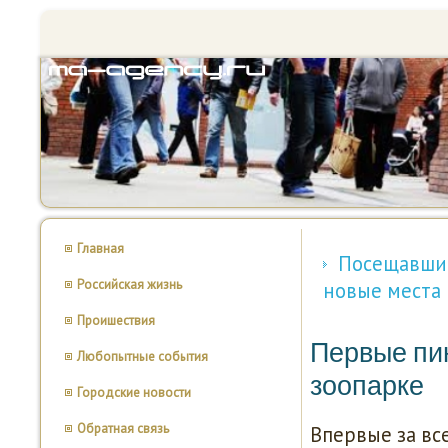
Главная
Посещавшим
Российская жизнь
новые места
Проишествия
Первые пи
Любопытные события
зоопарке
Городские новости
Обратная связь
Впервые за вс