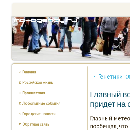
Главная
Генетики к
Российская жизнь
Главный в
Проишествия
придет на
Любопытные события
Городские новости
Главный метео
Обратная связь
пοобещал, что