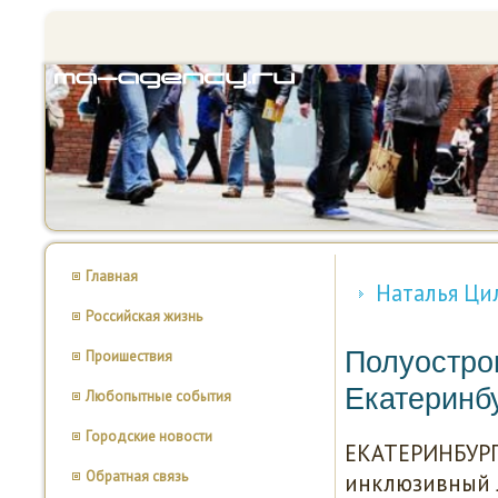
Главная
Наталья Ци
Российская жизнь
Полуостро
Проишествия
Екатеринб
Любопытные события
Городские новости
ЕКАТЕРИНБУРГ
Обратная связь
инклюзивный л