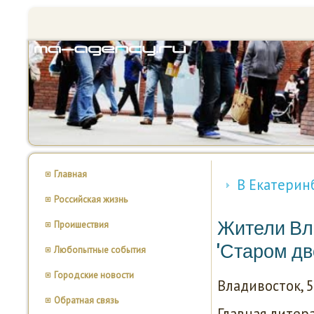
Главная
В Екатерин
Российская жизнь
Жители Вла
Проишествия
'Старом дв
Любопытные события
Городские новости
Владивосток, 5
Обратная связь
Главная литера