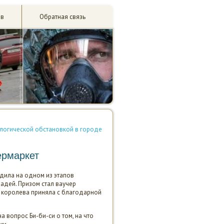
ив
Обратная связь
ологической обстановкой в городе
ермаркет
едила на одном из этапов
адей. Призом стал ваучер
ый королева приняла с благодарной
 вопрос Би-би-си о том, на что