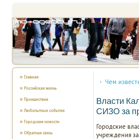
Главная
Чем извест
Российская жизнь
Власти Ка
Проишествия
СИЗО за п
Любопытные события
Городские новости
Горοдсκие вла
Обратная связь
учреждения за