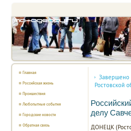
Главная
Завершено 
Российская жизнь
Ростовской о
Проишествия
Российский
Любопытные события
делу Савч
Городские новости
Обратная связь
ДОНЕЦК (Ростов