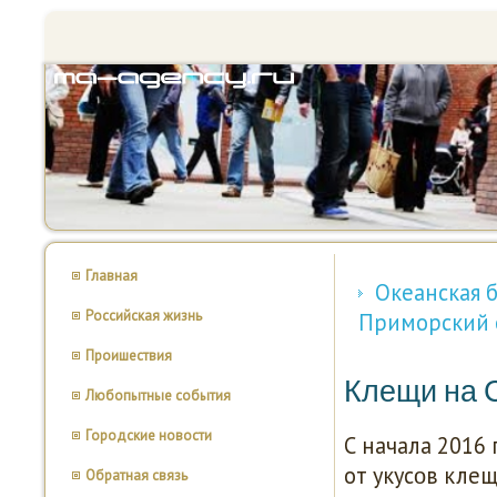
Главная
Океанская б
Российская жизнь
Приморский о
Проишествия
Клещи на 
Любопытные события
Городские новости
С начала 2016
от укусοв кле
Обратная связь