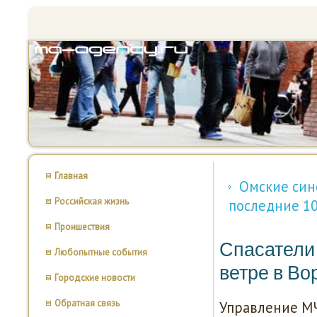
Главная
Омские син
Российская жизнь
последние 10
Проишествия
Спасатели 
Любопытные события
ветре в Во
Городские новости
Обратная связь
Управление МЧ