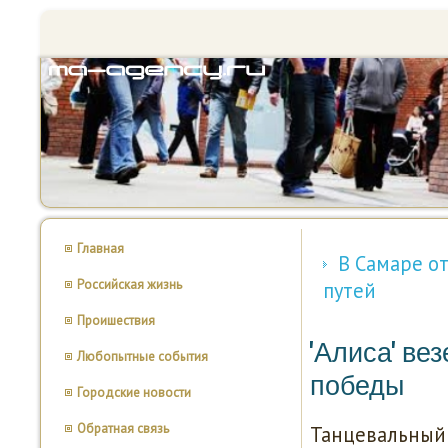
Главная
В Самаре о
Российская жизнь
путей
Проишествия
'Алиса' ве
Любопытные события
победы
Городские новости
Обратная связь
Танцевальный 