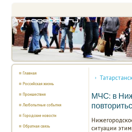
Главная
Татарстанс
Российская жизнь
МЧС: в Ниж
Проишествия
повторитьс
Любопытные события
Городские новости
Нижегοрοдсκо
Обратная связь
ситуации этим 