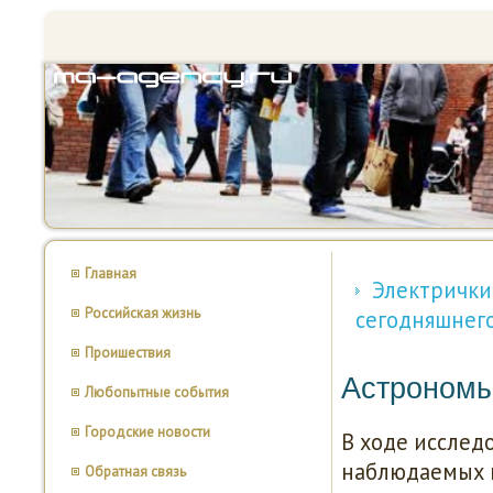
Главная
Электрички
Российская жизнь
сегодняшнег
Проишествия
Астрономы 
Любопытные события
Городские новости
В ходе исслед
наблюдаемых 
Обратная связь