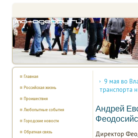
Главная
9 мая во В
Российская жизнь
транспорта н
Проишествия
Андрей Ев
Любопытные события
Феодосийс
Городские новости
Обратная связь
Директор Феод