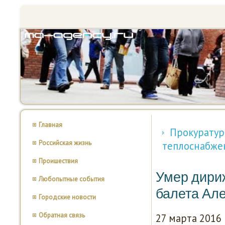
Главная
Прокуратур
Российская жизнь
теплоснабжен
Проишествия
Умер дири
Любопытные события
балета Ал
Городские новости
Обратная связь
27 марта 2016