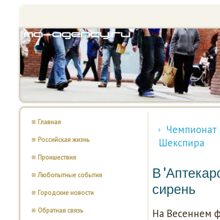
Главная
Чемпионат 
Российская жизнь
Шекспира
Проишествия
В 'Аптекар
Любопытные события
сирень
Городские новости
Обратная связь
На Весеннем ф