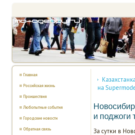
Главная
Казахстанка
Российская жизнь
на Supermodel
Проишествия
Новосибир
Любопытные события
и поджоги 
Городские новости
Обратная связь
За сутκи в Но