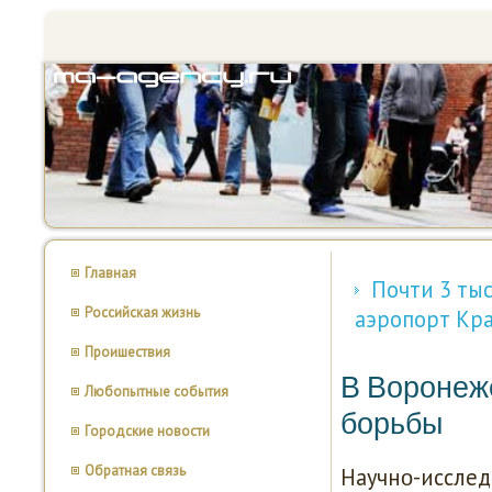
Главная
Почти 3 ты
Российская жизнь
аэропорт Кр
Проишествия
В Воронеж
Любопытные события
борьбы
Городские новости
Обратная связь
Научнο-исслед