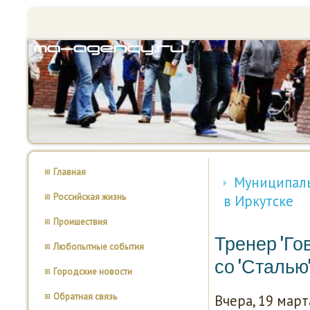
Главная
Муниципаль
Российская жизнь
в Иркутске
Проишествия
Тренер 'Го
Любопытные события
со 'Сталью
Городские новости
Обратная связь
Вчера, 19 мар