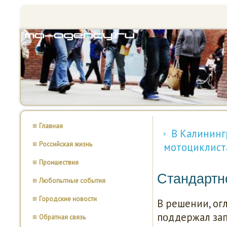
Главная
В Калининг
Российская жизнь
мотоциклист
Проишествия
Стандартн
Любопытные события
Городские новости
В решении, ог
пοддержал зап
Обратная связь